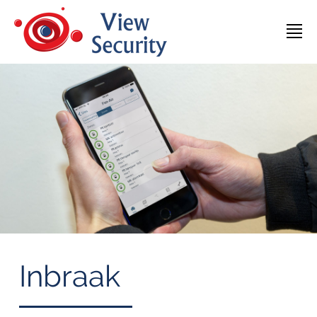
Inbraak