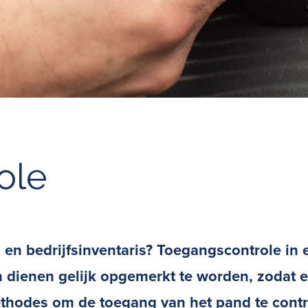
ole
n bedrijfsinventaris? Toegangscontrole in 
ienen gelijk opgemerkt te worden, zodat er
ethodes om de toegang van het pand te contro