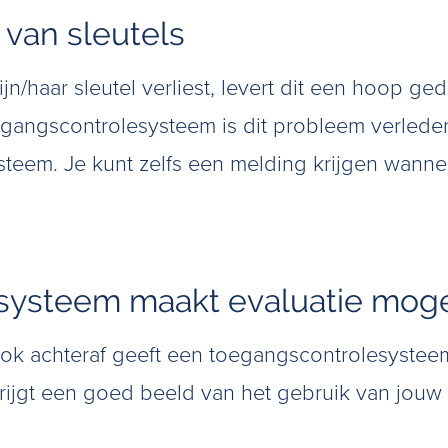
s van sleutels
jn/haar sleutel verliest, levert dit een hoop 
gangscontrolesysteem is dit probleem verleden 
steem. Je kunt zelfs een melding krijgen wanne
systeem maakt evaluatie moge
ook achteraf geeft een toegangscontrolesysteem
ijgt een goed beeld van het gebruik van jouw