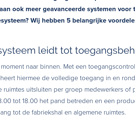
taan ook meer geavanceerde systemen voor t
ysteem? Wij hebben 5 belangrijke voordelen 
systeem leidt tot toegangsbe
r moment naar binnen. Met een toegangscontrol
heert hiermee de volledige toegang in en rondo
e ruimtes uitsluiten per groep medewerkers o
00 tot 18.00 het pand betreden en een produc
egang tot de fabriekshal en algemene ruimtes.