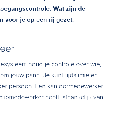
oegangscontrole. Wat zijn de
voor je op een rij gezet:
heer
esysteem houd je controle over wie,
m jouw pand. Je kunt tijdslimieten
f per persoon. Een kantoormedewerker
tiemedewerker heeft, afhankelijk van