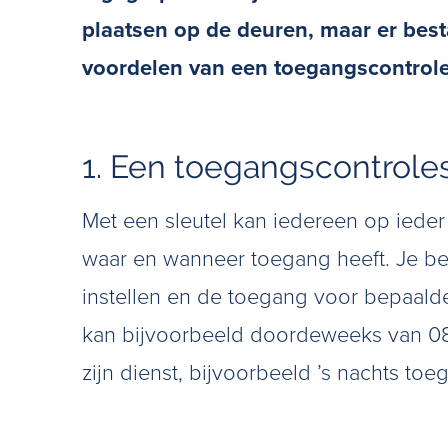
plaatsen op de deuren, maar er bes
voordelen van een toegangscontroles
1. Een toegangscontrole
Met een sleutel kan iedereen op iede
waar en wanneer toegang heeft. Je be
instellen en de toegang voor bepaald
kan bijvoorbeeld doordeweeks van 08.
zijn dienst, bijvoorbeeld ’s nachts to