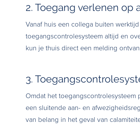
2. Toegang verlenen op 
Vanaf huis een collega buiten werkti
toegangscontrolesysteem altijd en ov
kun je thuis direct een melding ontv
3. Toegangscontrolesyst
Omdat het toegangscontrolesysteem p
een sluitende aan- en afwezigheidsregi
van belang in het geval van calamiteit