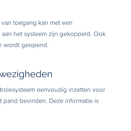
n van toegang kan met een
 aan het systeem zijn gekoppeld. Ook
en wordt geopend.
afwezigheden
rolesysteem eenvoudig inzetten voor
et pand bevinden. Deze informatie is