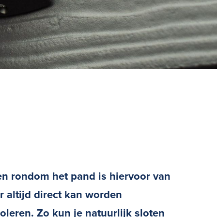
en rondom het pand is hiervoor van
 altijd direct kan worden
leren. Zo kun je natuurlijk sloten