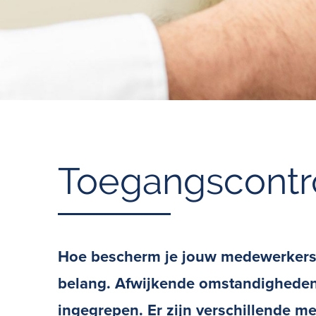
Toegangscontr
Hoe bescherm je jouw medewerkers e
belang. Afwijkende omstandigheden d
ingegrepen. Er zijn verschillende m